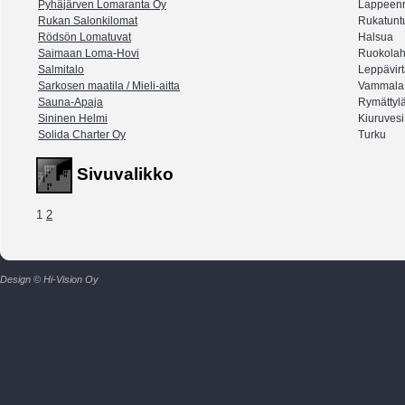
Pyhäjärven Lomaranta Oy
Lappeenr
Rukan Salonkilomat
Rukatuntu
Rödsön Lomatuvat
Halsua
Saimaan Loma-Hovi
Ruokolah
Salmitalo
Leppävir
Sarkosen maatila / Mieli-aitta
Vammala
Sauna-Apaja
Rymättyl
Sininen Helmi
Kiuruvesi
Solida Charter Oy
Turku
Sivuvalikko
1
2
Design © Hi-Vision Oy