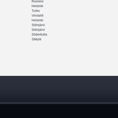
Ruovesi
Helsinki
Turku
Virolahti
Helsinki
Siilinjärvi
Siilinjärvi
Söderkulla
Säkylä